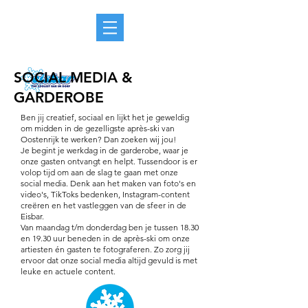
SOCIAL MEDIA &
GARDEROBE
Ben jij creatief, sociaal en lijkt het je geweldig
om midden in de gezelligste après-ski van
Oostenrijk te werken? Dan zoeken wij jou!
Je begint je werkdag in de garderobe, waar je
onze gasten ontvangt en helpt. Tussendoor is er
volop tijd om aan de slag te gaan met onze
social media. Denk aan het maken van foto's en
video's, TikToks bedenken, Instagram-content
creëren en het vastleggen van de sfeer in de
Eisbar.
Van maandag t/m donderdag ben je tussen 18.30
en 19.30 uur beneden in de après-ski om onze
artiesten én gasten te fotograferen. Zo zorg jij
ervoor dat onze social media altijd gevuld is met
leuke en actuele content.